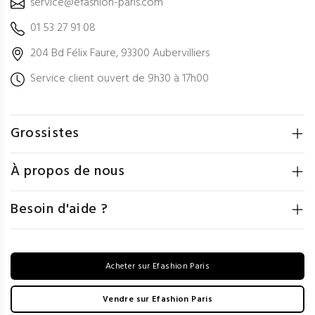
service@efashion-paris.com
01 53 27 91 08
204 Bd Félix Faure, 93300 Aubervilliers
Service client ouvert de 9h30 à 17h00
Grossistes
À propos de nous
Besoin d'aide ?
Acheter sur Efashion Paris
Vendre sur Efashion Paris