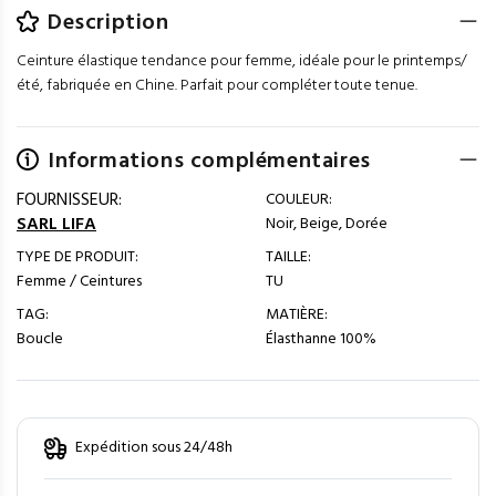
Description
Ceinture élastique tendance pour femme, idéale pour le printemps/
été, fabriquée en Chine. Parfait pour compléter toute tenue.
Informations complémentaires
FOURNISSEUR:
COULEUR:
SARL LIFA
Noir, Beige, Dorée
TYPE DE PRODUIT:
TAILLE:
Femme / Ceintures
TU
TAG:
MATIÈRE:
Boucle
Élasthanne 100%
Expédition sous 24/48h