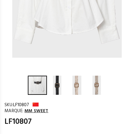
SKU:
LF10807
MARQUE:
MM SWEET
LF10807