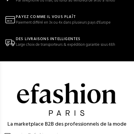
Par téléphone ou mail, du lundi au vendredi de 9h30 à 18h00
PAYEZ COMME IL VOUS PLAÎT
Paiement différé en 3x ou 4x dans plusieurs pays d'Europe
DES LIVRAISONS INTELLIGENTES
Large choix de transporteurs & expédition garantie sous 48h
La marketplace B2B des professionnels de la mode