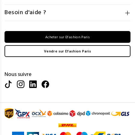
Besoin d'aide ?
Acheter sur Efashion Paris
Vendre sur Efashion Paris
Nous suivre