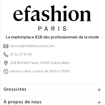
La marketplace B2B des professionnels de la mode
service@efashion-paris.com
01 53 27 91 08
204 Bd Félix Faure, 93300 Aubervilliers
Service client ouvert de 9h30 à 17h00
Grossistes
À propos de nous