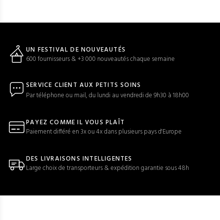
UN FESTIVAL DE NOUVEAUTÉS
600 fournisseurs & +3 000 nouveautés chaque semaine
SERVICE CLIENT AUX PETITS SOINS
Par téléphone ou mail, du lundi au vendredi de 9h30 à 18h00
PAYEZ COMME IL VOUS PLAÎT
Paiement différé en 3x ou 4x dans plusieurs pays d'Europe
DES LIVRAISONS INTELLIGENTES
Large choix de transporteurs & expédition garantie sous 48h