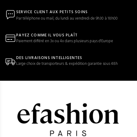
SERVICE CLIENT AUX PETITS SOINS
Par téléphone ou mail, du lundi au vendredi de 9h30 à 18h00
PAYEZ COMME IL VOUS PLAÎT
Paiement différé en 3x ou 4x dans plusieurs pays d'Europe
DES LIVRAISONS INTELLIGENTES
Large choix de transporteurs & expédition garantie sous 48h