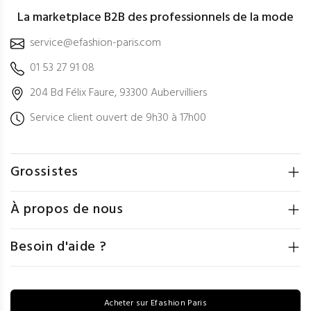
La marketplace B2B des professionnels de la mode
service@efashion-paris.com
01 53 27 91 08
204 Bd Félix Faure, 93300 Aubervilliers
Service client ouvert de 9h30 à 17h00
Grossistes
À propos de nous
Besoin d'aide ?
Acheter sur Efashion Paris