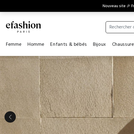
Nouveau site 🎉 Fr
Femme
Homme
Enfants & bébés
Bijoux
Chaussur