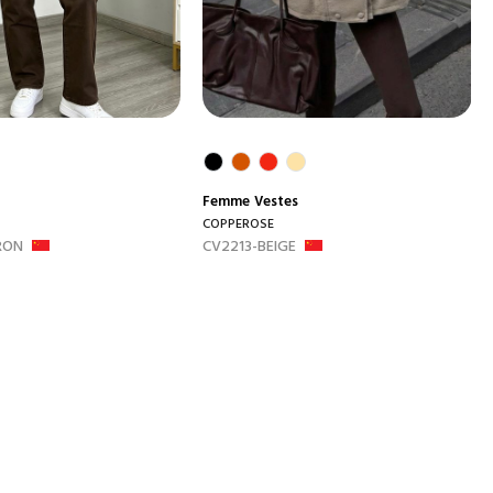
Femme
Vestes
COPPEROSE
RON
CV2213-BEIGE