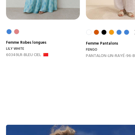
Femme
Robes longues
Femme
Pantalons
LILY WHITE
FENGO
60349LR-BLEU CIEL
PANTALON-LIN-RAYÉ-96-B.