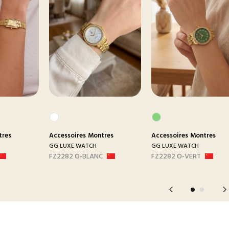
tres
Accessoires
Montres
Accessoires
Montres
GG LUXE WATCH
GG LUXE WATCH
FZ2282 O-BLANC
FZ2282 O-VERT