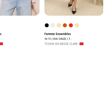
s
Femme
Ensembles
10-11 / DIX-ONZE / T...
TC068-69-BEIGE CLAIR