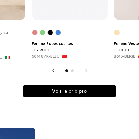
+4
Femme
Robes courtes
Femme
Veste
LILY WHITE
FEELKOO
60148YR-BLEU
B615-BEIGE
..
Voir le prix pro