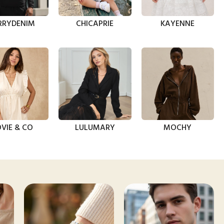
RRYDENIM
CHICAPRIE
KAYENNE
VIE & CO
LULUMARY
MOCHY