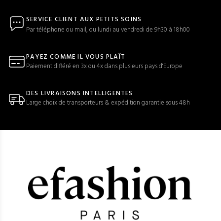
SERVICE CLIENT AUX PETITS SOINS
Par téléphone ou mail, du lundi au vendredi de 9h30 à 18h00
PAYEZ COMME IL VOUS PLAÎT
Paiement différé en 3x ou 4x dans plusieurs pays d'Europe
DES LIVRAISONS INTELLIGENTES
Large choix de transporteurs & expédition garantie sous 48h