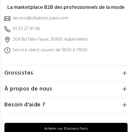
La marketplace B2B des professionnels de la mode
service@efashion-paris.com
01 53 27 91 08
204 Bd Félix Faure, 93300 Aubervilliers
Service client ouvert de 9h30 à 17h00
Grossistes
À propos de nous
Besoin d'aide ?
Acheter sur Efashion Paris