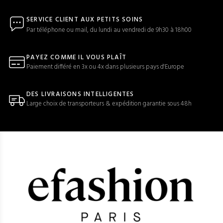
SERVICE CLIENT AUX PETITS SOINS
Par téléphone ou mail, du lundi au vendredi de 9h30 à 18h00
PAYEZ COMME IL VOUS PLAÎT
Paiement différé en 3x ou 4x dans plusieurs pays d'Europe
DES LIVRAISONS INTELLIGENTES
Large choix de transporteurs & expédition garantie sous 48h