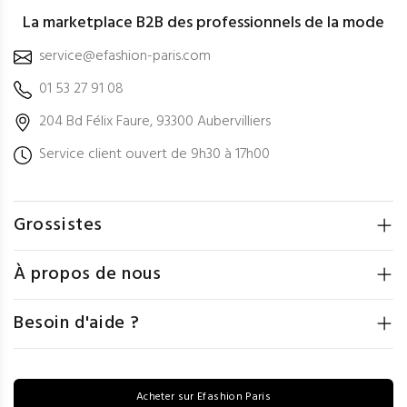
La marketplace B2B des professionnels de la mode
service@efashion-paris.com
01 53 27 91 08
204 Bd Félix Faure, 93300 Aubervilliers
Service client ouvert de 9h30 à 17h00
Grossistes
À propos de nous
Besoin d'aide ?
Acheter sur Efashion Paris