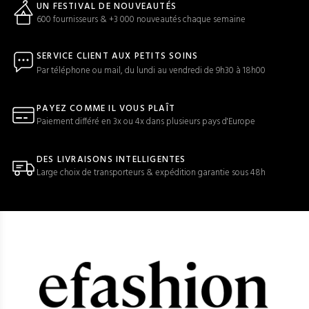
UN FESTIVAL DE NOUVEAUTÉS
600 fournisseurs & +3 000 nouveautés chaque semaine
SERVICE CLIENT AUX PETITS SOINS
Par téléphone ou mail, du lundi au vendredi de 9h30 à 18h00
PAYEZ COMME IL VOUS PLAÎT
Paiement différé en 3x ou 4x dans plusieurs pays d'Europe
DES LIVRAISONS INTELLIGENTES
Large choix de transporteurs & expédition garantie sous 48h