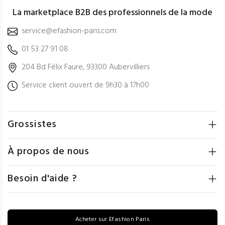
La marketplace B2B des professionnels de la mode
service@efashion-paris.com
01 53 27 91 08
204 Bd Félix Faure, 93300 Aubervilliers
Service client ouvert de 9h30 à 17h00
Grossistes
À propos de nous
Besoin d'aide ?
Acheter sur Efashion Paris