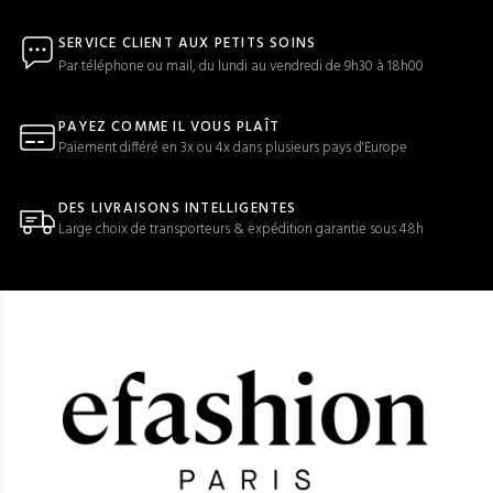
SERVICE CLIENT AUX PETITS SOINS
Par téléphone ou mail, du lundi au vendredi de 9h30 à 18h00
PAYEZ COMME IL VOUS PLAÎT
Paiement différé en 3x ou 4x dans plusieurs pays d'Europe
DES LIVRAISONS INTELLIGENTES
Large choix de transporteurs & expédition garantie sous 48h