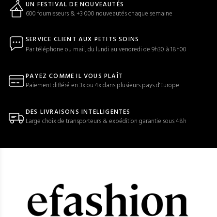
UN FESTIVAL DE NOUVEAUTÉS
600 fournisseurs & +3 000 nouveautés chaque semaine
SERVICE CLIENT AUX PETITS SOINS
Par téléphone ou mail, du lundi au vendredi de 9h30 à 18h00
PAYEZ COMME IL VOUS PLAÎT
Paiement différé en 3x ou 4x dans plusieurs pays d'Europe
DES LIVRAISONS INTELLIGENTES
Large choix de transporteurs & expédition garantie sous 48h