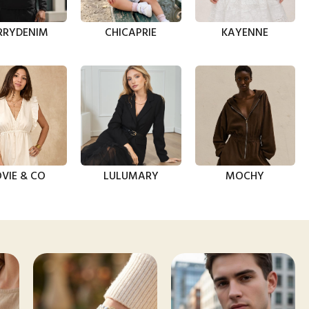
RRYDENIM
CHICAPRIE
KAYENNE
VIE & CO
LULUMARY
MOCHY