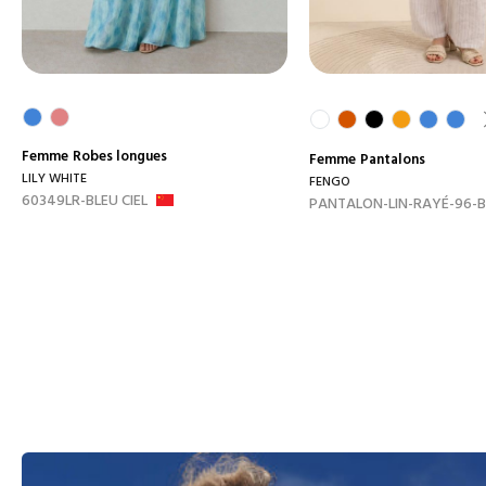
Femme
Robes longues
Femme
Pantalons
LILY WHITE
FENGO
60349LR-BLEU CIEL
PANTALON-LIN-RAYÉ-96-B.