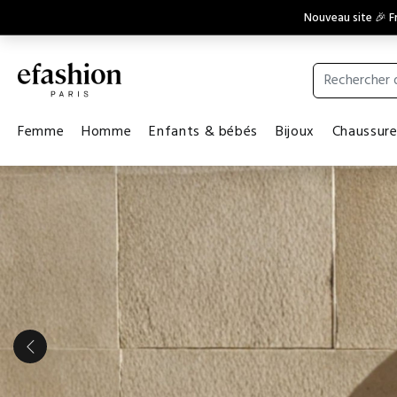
Nouveau site 🎉 Fr
Femme
Homme
Enfants & bébés
Bijoux
Chaussur