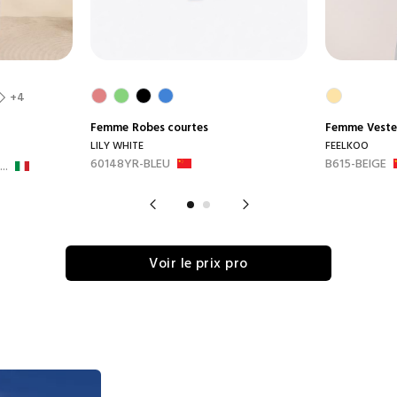
+4
Femme
Robes courtes
Femme
Veste
LILY WHITE
FEELKOO
60148YR-BLEU
B615-BEIGE
..
Voir le prix pro