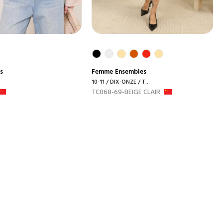
s
Femme
Ensembles
10-11 / DIX-ONZE / T...
TC068-69-BEIGE CLAIR