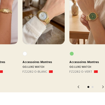
tres
Accessoires
Montres
Accessoires
Montres
GG LUXE WATCH
GG LUXE WATCH
FZ2282 O-BLANC
FZ2282 O-VERT