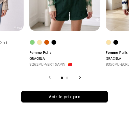
+1
Femme
Pulls
Femme
Pulls
GRACIELA
GRACIELA
8262PU-VERT SAPIN
8350PU-ECR
Voir le prix pro