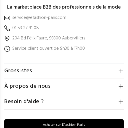
La marketplace B2B des professionnels de la mode
service@efashion-paris.com
01 53 27 91 08
204 Bd Félix Faure, 93300 Aubervilliers
Service client ouvert de 9h30 à 17h00
Grossistes
À propos de nous
Besoin d'aide ?
Acheter sur Efashion Paris