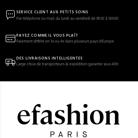
SERVICE CLIENT AUX PETITS SOINS
Par téléphone ou mail, du lundi au vendredi de 9h30 à 18h00
PAYEZ COMME IL VOUS PLAÎT
Paiement différé en 3x ou 4x dans plusieurs pays d'Europe
DES LIVRAISONS INTELLIGENTES
Large choix de transporteurs & expédition garantie sous 48h