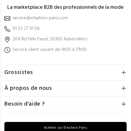
La marketplace B2B des professionnels de la mode
service@efashion-paris.com
01 53 27 91 08
204 Bd Félix Faure, 93300 Aubervilliers
Service client ouvert de 9h30 à 17h00
Grossistes
À propos de nous
Besoin d'aide ?
Acheter sur Efashion Paris