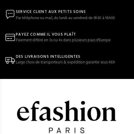
SERVICE CLIENT AUX PETITS SOINS
Par téléphone ou mail, du lundi au vendredi de 9h30 à 18h00
PAYEZ COMME IL VOUS PLAÎT
Paiement différé en 3x ou 4x dans plusieurs pays d'Europe
DES LIVRAISONS INTELLIGENTES
Large choix de transporteurs & expédition garantie sous 48h