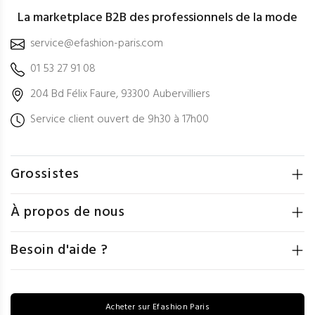
La marketplace B2B des professionnels de la mode
service@efashion-paris.com
01 53 27 91 08
204 Bd Félix Faure, 93300 Aubervilliers
Service client ouvert de 9h30 à 17h00
Grossistes
À propos de nous
Besoin d'aide ?
Acheter sur Efashion Paris