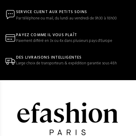
SERVICE CLIENT AUX PETITS SOINS
Par téléphone ou mail, du lundi au vendredi de 9h30 à 18h00
PAYEZ COMME IL VOUS PLAÎT
Paiement différé en 3x ou 4x dans plusieurs pays d'Europe
DES LIVRAISONS INTELLIGENTES
Large choix de transporteurs & expédition garantie sous 48h