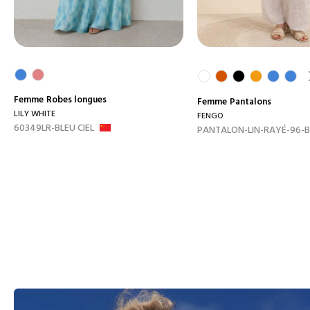
Femme
Robes longues
Femme
Pantalons
LILY WHITE
FENGO
60349LR-BLEU CIEL
PANTALON-LIN-RAYÉ-96-B.