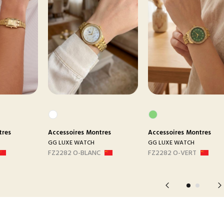
tres
Accessoires
Montres
Accessoires
Montres
GG LUXE WATCH
GG LUXE WATCH
FZ2282 O-BLANC
FZ2282 O-VERT