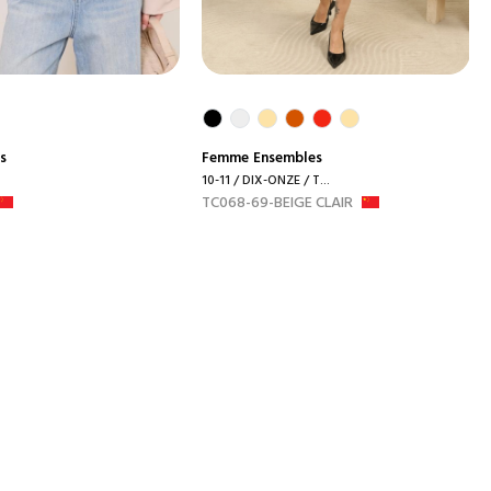
s
Femme
Ensembles
10-11 / DIX-ONZE / T...
TC068-69-BEIGE CLAIR