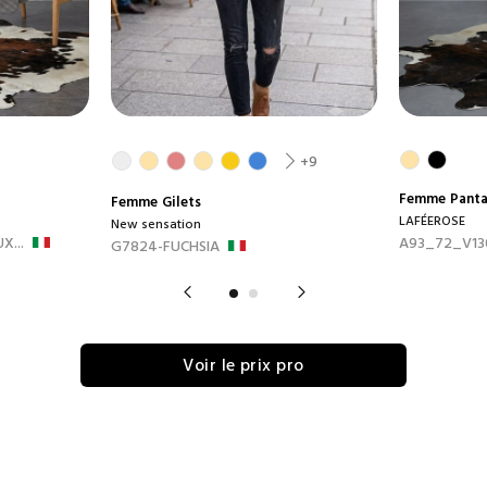
+9
Femme
Panta
Femme
Gilets
LAFÉEROSE
New sensation
...
A93_72_V13
G7824-FUCHSIA
Voir le prix pro