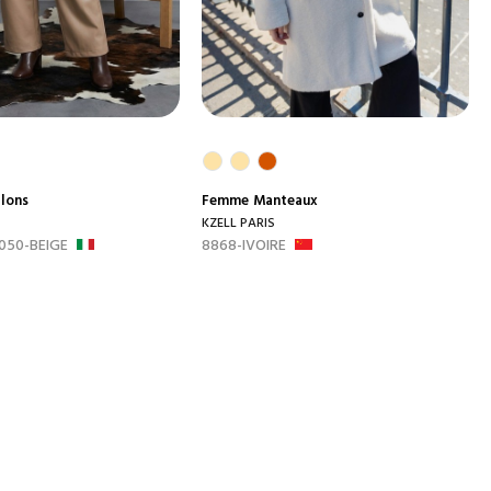
lons
Femme
Manteaux
KZELL PARIS
050-BEIGE
8868-IVOIRE