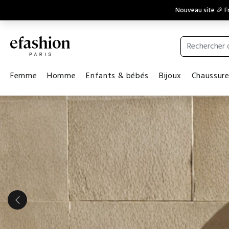
Nouveau site 🎉 Fr
Femme
Homme
Enfants & bébés
Bijoux
Chaussur