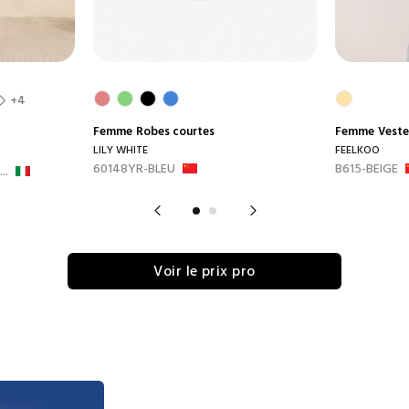
+4
Femme
Robes courtes
Femme
Veste
LILY WHITE
FEELKOO
60148YR-BLEU
B615-BEIGE
..
Voir le prix pro