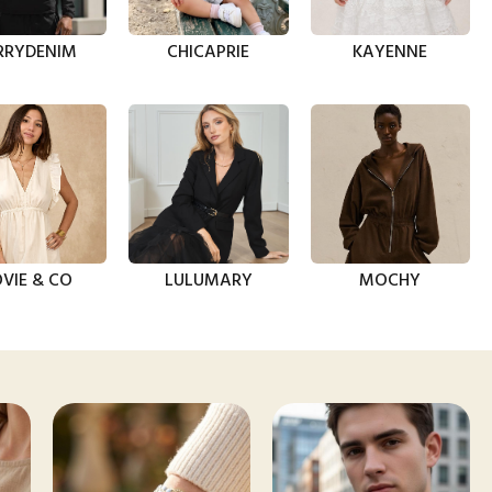
RRYDENIM
CHICAPRIE
KAYENNE
VIE & CO
LULUMARY
MOCHY