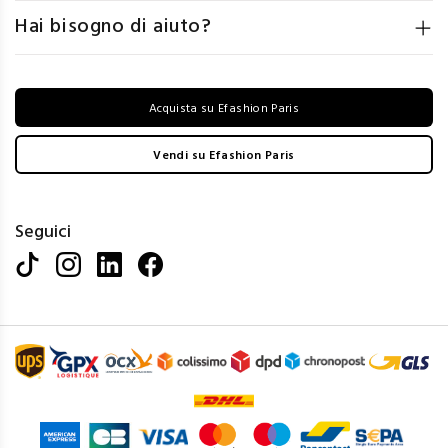
Hai bisogno di aiuto?
Acquista su Efashion Paris
Vendi su Efashion Paris
Seguici