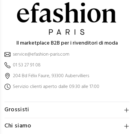
Il marketplace B2B per i rivenditori di moda
service@efashion-paris.com
01 53 27 91 08
204 Bd Félix Faure, 93300 Aubervilliers
Servizio clienti aperto dalle 09:30 alle 17:00
Grossisti
Chi siamo