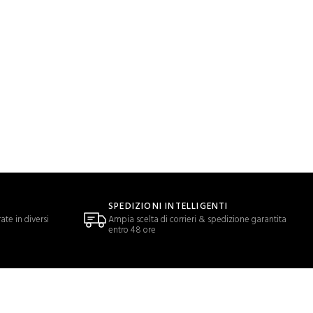
SPEDIZIONI INTELLIGENTI
ate in diversi
Ampia scelta di corrieri & spedizione garantita
entro 48 ore