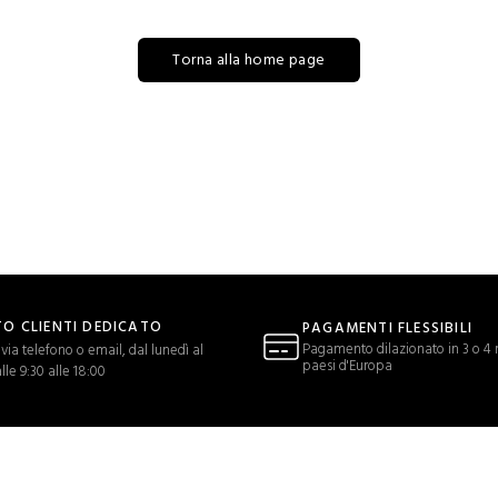
Torna alla home page
O CLIENTI DEDICATO
PAGAMENTI FLESSIBILI
Pagamento dilazionato in 3 o 4 r
via telefono o email, dal lunedì al
paesi d'Europa
lle 9:30 alle 18:00