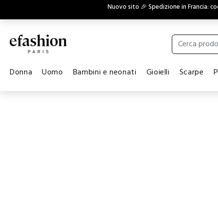
Nuovo sito 🎉 Spedizione in Francia: c
Donna
Uomo
Bambini e neonati
Gioielli
Scarpe
P