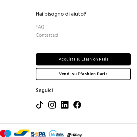
Hai bisogno di aiuto?
FAQ
Contattaci
Acquista su Efashion Paris
Vendi su Efashion Paris
Seguici