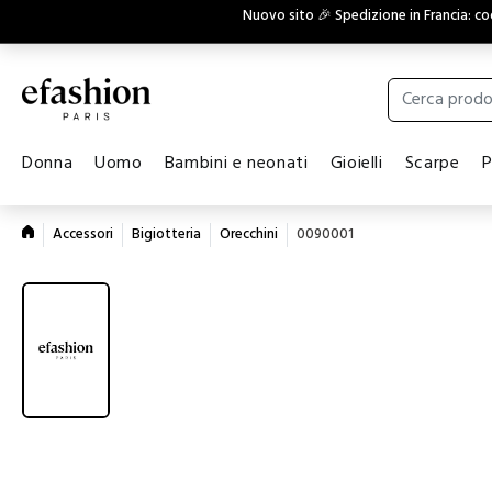
Nuovo sito 🎉 Spedizione in Francia: c
Donna
Uomo
Bambini e neonati
Gioielli
Scarpe
P
Accessori
Bigiotteria
Orecchini
0090001