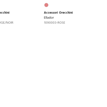
ecchini
Accessori
Orecchini
Ellador
UGE/NOIR
1090003-ROSE