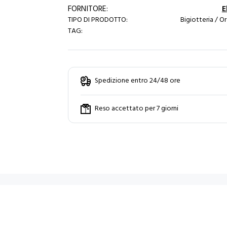
FORNITORE:
E
TIPO DI PRODOTTO:
Bigiotteria / O
TAG:
Spedizione entro 24/48 ore
Reso accettato per 7 giorni