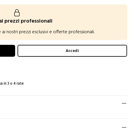
ai prezzi professionali
 nostri prezzi esclusivi e offerte professionali.
Accedi
a in 3 o 4 rate