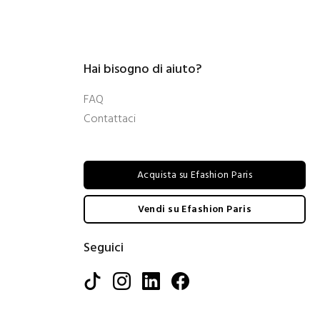
Hai bisogno di aiuto?
FAQ
Contattaci
Acquista su Efashion Paris
Vendi su Efashion Paris
Seguici