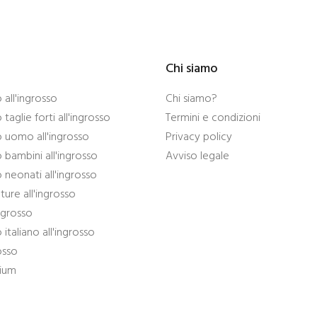
Chi siamo
all'ingrosso
Chi siamo?
taglie forti all'ingrosso
Termini e condizioni
 uomo all'ingrosso
Privacy policy
bambini all'ingrosso
Avviso legale
neonati all'ingrosso
ture all'ingrosso
ingrosso
italiano all'ingrosso
osso
mium