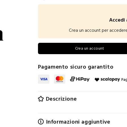
Accedi 
Crea un account per accedere ai
Crea un account
Pagamento sicuro garantito
Pag
Descrizione
Informazioni aggiuntive