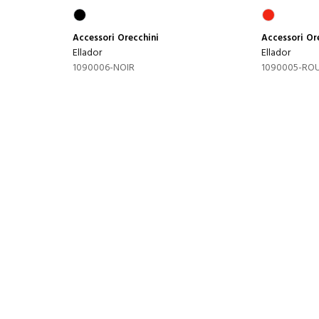
Accessori
Orecchini
Accessori
Or
Ellador
Ellador
1090006-NOIR
1090005-RO