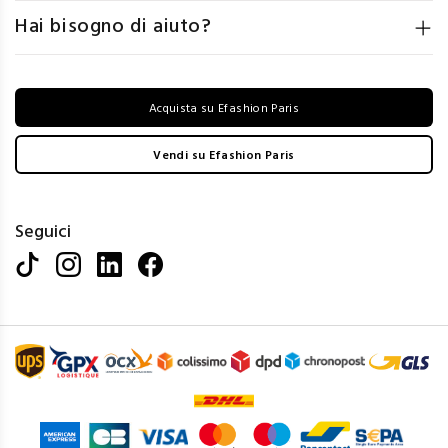
Hai bisogno di aiuto?
Acquista su Efashion Paris
Vendi su Efashion Paris
Seguici