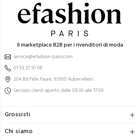
Il marketplace B2B per i rivenditori di moda
service@efashion-paris.com
01 53 27 91 08
204 Bd Félix Faure, 93300 Aubervilliers
Servizio clienti aperto dalle 09:30 alle 17:00
Grossisti
Chi siamo