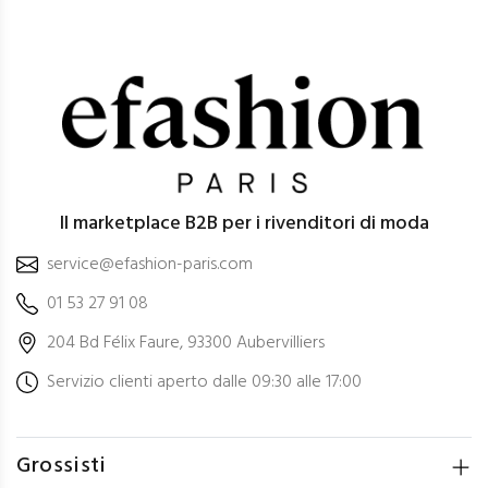
Il marketplace B2B per i rivenditori di moda
service@efashion-paris.com
01 53 27 91 08
204 Bd Félix Faure, 93300 Aubervilliers
Servizio clienti aperto dalle 09:30 alle 17:00
Grossisti