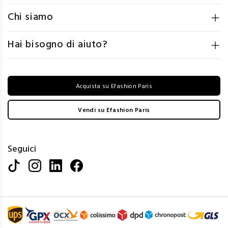
Chi siamo
Hai bisogno di aiuto?
Acquista su Efashion Paris
Vendi su Efashion Paris
Seguici