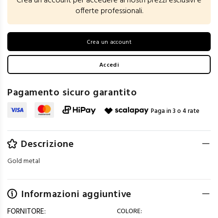
Crea un account per accedere ai nostri prezzi esclusivi e
offerte professionali.
Crea un account
Accedi
Pagamento sicuro garantito
Paga in 3 o 4 rate
Descrizione
Gold metal
Informazioni aggiuntive
FORNITORE:
COLORE: