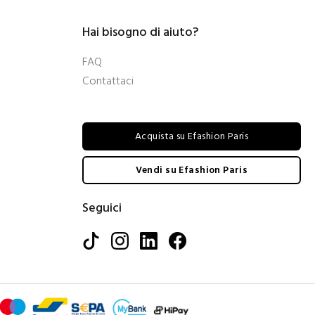
Hai bisogno di aiuto?
FAQ
Contattaci
Acquista su Efashion Paris
Vendi su Efashion Paris
Seguici