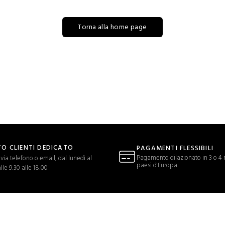
Torna alla home page
O CLIENTI DEDICATO
PAGAMENTI FLESSIBILI
Pagamento dilazionato in 3 o 4 r
via telefono o email, dal lunedì al
paesi d'Europa
lle 9:30 alle 18:00