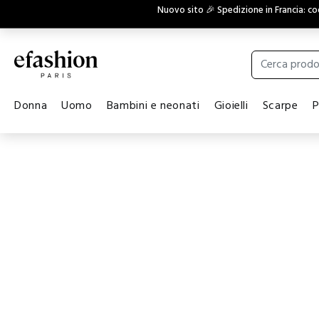
Nuovo sito 🎉 Spedizione in Francia: c
Donna
Uomo
Bambini e neonati
Gioielli
Scarpe
P