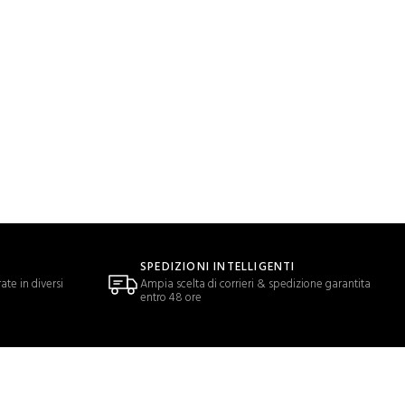
SPEDIZIONI INTELLIGENTI
ate in diversi
Ampia scelta di corrieri & spedizione garantita
entro 48 ore