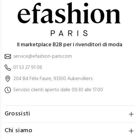
Il marketplace B2B per i rivenditori di moda
service@efashion-paris.com
01 53 27 91 08
204 Bd Félix Faure, 93300 Aubervilliers
Servizio clienti aperto dalle 09:30 alle 17:00
Grossisti
Chi siamo