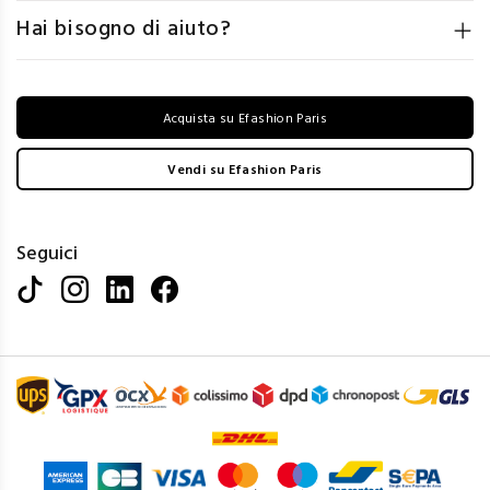
Hai bisogno di aiuto?
Acquista su Efashion Paris
Vendi su Efashion Paris
Seguici