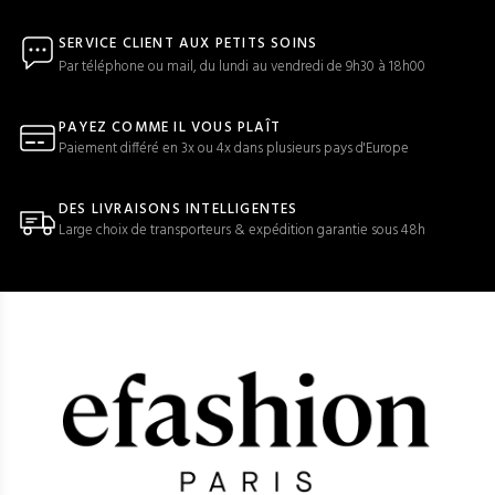
SERVICE CLIENT AUX PETITS SOINS
Par téléphone ou mail, du lundi au vendredi de 9h30 à 18h00
PAYEZ COMME IL VOUS PLAÎT
Paiement différé en 3x ou 4x dans plusieurs pays d'Europe
DES LIVRAISONS INTELLIGENTES
Large choix de transporteurs & expédition garantie sous 48h