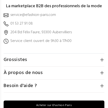
La marketplace B2B des professionnels de la mode
service@efashion-paris.com
01 53 27 91 08
204 Bd Félix Faure, 93300 Aubervilliers
Service client ouvert de 9h30 à 17h00
Grossistes
À propos de nous
Besoin d'aide ?
Acheter sur Efashion Paris