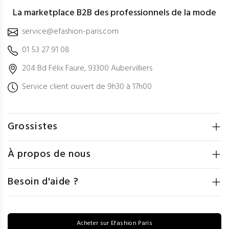
La marketplace B2B des professionnels de la mode
service@efashion-paris.com
01 53 27 91 08
204 Bd Félix Faure, 93300 Aubervilliers
Service client ouvert de 9h30 à 17h00
Grossistes
À propos de nous
Besoin d'aide ?
Acheter sur Efashion Paris