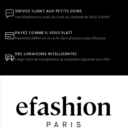
SERVICE CLIENT AUX PETITS SOINS
Par téléphone ou mail, du lundi au vendredi de 9h30 à 18h00
PAYEZ COMME IL VOUS PLAÎT
Paiement différé en 3x ou 4x dans plusieurs pays d'Europe
DES LIVRAISONS INTELLIGENTES
Large choix de transporteurs & expédition garantie sous 48h