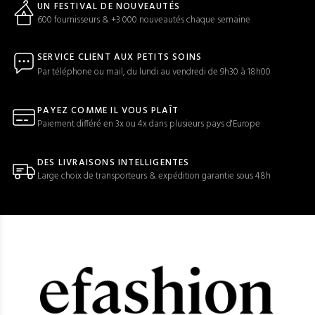
UN FESTIVAL DE NOUVEAUTÉS
600 fournisseurs & +3 000 nouveautés chaque semaine
SERVICE CLIENT AUX PETITS SOINS
Par téléphone ou mail, du lundi au vendredi de 9h30 à 18h00
PAYEZ COMME IL VOUS PLAÎT
Paiement différé en 3x ou 4x dans plusieurs pays d'Europe
DES LIVRAISONS INTELLIGENTES
Large choix de transporteurs & expédition garantie sous 48h