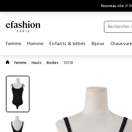
Nouveau site 🎉 Fr
Femme
Homme
Enfants & bébés
Bijoux
Chaussur
Femme
Hauts
Bodies
10518