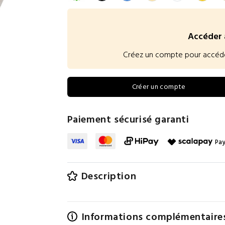
Accéder 
Créez un compte pour accéder à
Créer un compte
Paiement sécurisé garanti
Pay
Description
Informations complémentaire