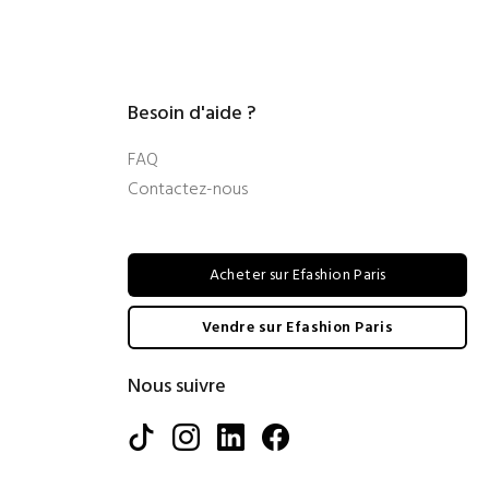
Besoin d'aide ?
FAQ
Contactez-nous
Acheter sur Efashion Paris
Vendre sur Efashion Paris
Nous suivre