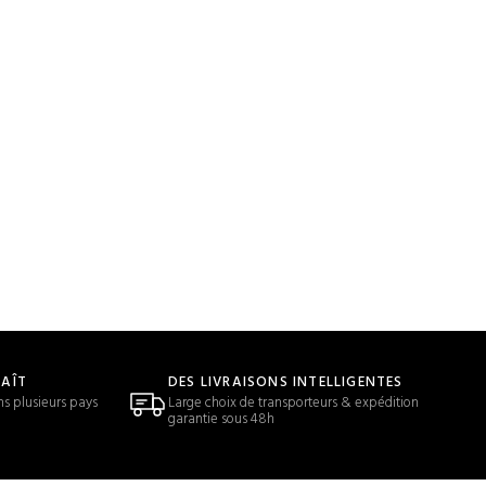
LAÎT
DES LIVRAISONS INTELLIGENTES
ns plusieurs pays
Large choix de transporteurs & expédition
garantie sous 48h