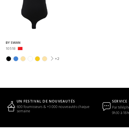
BY SWAN
10518
+2
SERVICE
UN FESTIVAL DE NOUVEAUTÉS
600 fournisseurs & +3 000 nouveautés chaque
Par téléph
semaine
9h30 à 18