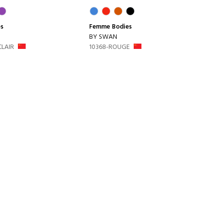
es
Femme
Bodies
BY SWAN
CLAIR
10368-ROUGE