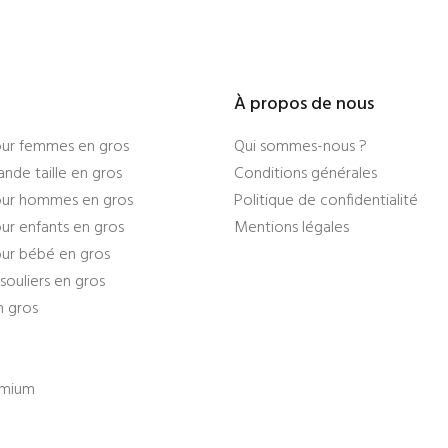
À propos de nous
ur femmes en gros
Qui sommes-nous ?
nde taille en gros
Conditions générales
ur hommes en gros
Politique de confidentialité
r enfants en gros
Mentions légales
ur bébé en gros
souliers en gros
n gros
emium