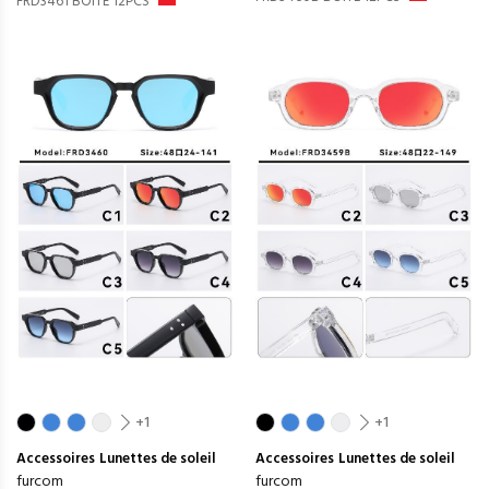
FRD3461 BOITE 12PCS
+1
+1
Accessoires
Lunettes de soleil
Accessoires
Lunettes de soleil
furcom
furcom