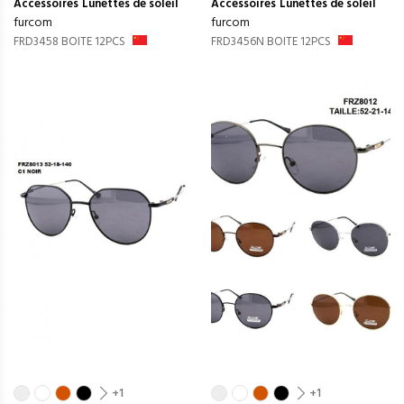
Accessoires
Lunettes de soleil
Accessoires
Lunettes de soleil
furcom
furcom
FRD3458 BOITE 12PCS
FRD3456N BOITE 12PCS
+1
+1