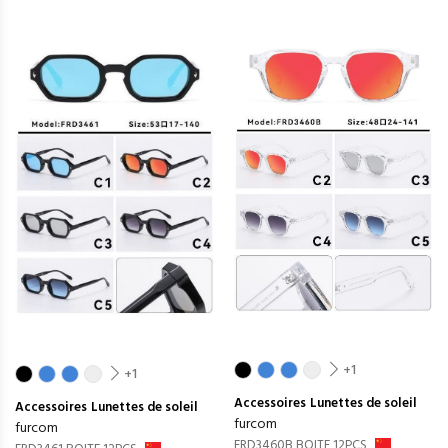
+1
+1
Accessoires
Lunettes de soleil
Accessoires
Lunettes de soleil
furcom
furcom
FRD3460B BOITE 12PCS