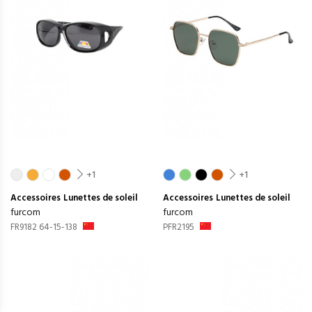
+1
+1
Accessoires
Lunettes de soleil
Accessoires
Lunettes de soleil
furcom
furcom
FR9182 64-15-138
PFR2195