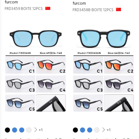
furcom
furcom
FRD3459 BOITE 12PCS
FRD3458B BOITE 12PCS
+1
+1