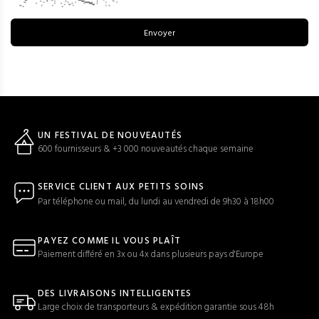
Envoyer
UN FESTIVAL DE NOUVEAUTÉS
600 fournisseurs & +3 000 nouveautés chaque semaine
SERVICE CLIENT AUX PETITS SOINS
Par téléphone ou mail, du lundi au vendredi de 9h30 à 18h00
PAYEZ COMME IL VOUS PLAÎT
Paiement différé en 3x ou 4x dans plusieurs pays d'Europe
DES LIVRAISONS INTELLIGENTES
Large choix de transporteurs & expédition garantie sous 48h