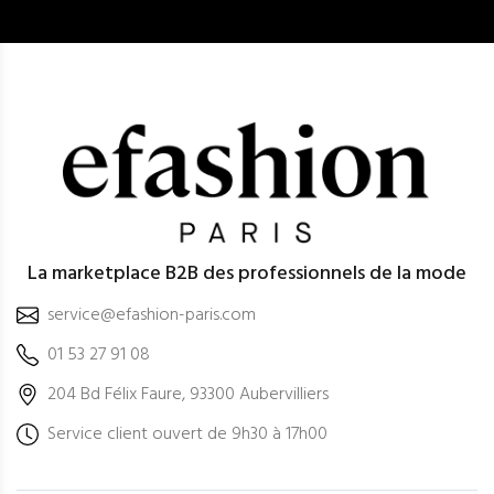
La marketplace B2B des professionnels de la mode
service@efashion-paris.com
01 53 27 91 08
204 Bd Félix Faure, 93300 Aubervilliers
Service client ouvert de 9h30 à 17h00