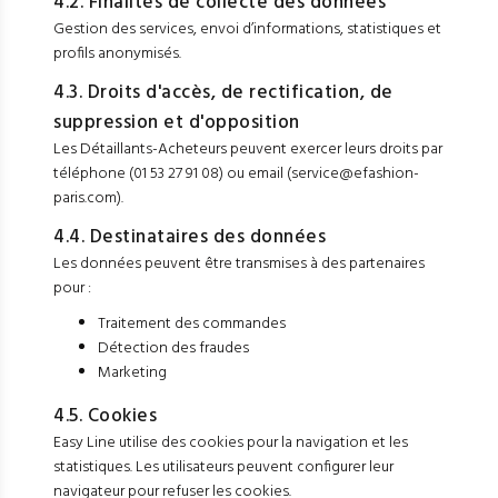
4.2. Finalités de collecte des données
Gestion des services, envoi d’informations, statistiques et
profils anonymisés.
4.3. Droits d'accès, de rectification, de
suppression et d'opposition
Les Détaillants-Acheteurs peuvent exercer leurs droits par
téléphone (01 53 27 91 08) ou email (service@efashion-
paris.com).
4.4. Destinataires des données
Les données peuvent être transmises à des partenaires
pour :
Traitement des commandes
Détection des fraudes
Marketing
4.5. Cookies
Easy Line utilise des cookies pour la navigation et les
statistiques. Les utilisateurs peuvent configurer leur
navigateur pour refuser les cookies.