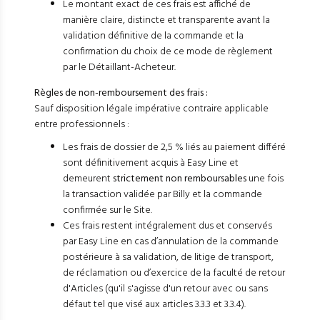
Le montant exact de ces frais est affiché de
manière claire, distincte et transparente avant la
validation définitive de la commande et la
confirmation du choix de ce mode de règlement
par le Détaillant-Acheteur.
Règles de non-remboursement des frais :
Sauf disposition légale impérative contraire applicable
entre professionnels :
Les frais de dossier de 2,5 % liés au paiement différé
sont définitivement acquis à Easy Line et
demeurent
strictement non remboursables
une fois
la transaction validée par Billy et la commande
confirmée sur le Site.
Ces frais restent intégralement dus et conservés
par Easy Line en cas d’annulation de la commande
postérieure à sa validation, de litige de transport,
de réclamation ou d’exercice de la faculté de retour
d'Articles (qu'il s'agisse d'un retour avec ou sans
défaut tel que visé aux articles 3.3.3 et 3.3.4).