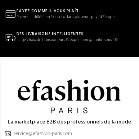
PAYEZ COMME IL VOUS PLAÎT
Paiement différé en 3x ou 4x dans plusieurs pays d'Europe
DES LIVRAISONS INTELLIGENTES
Large choix de transporteurs & expédition garantie sous 48h
La marketplace B2B des professionnels de la mode
service@efashion-paris.com