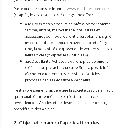
Par le biais de son site Internet
www.efashion-paris.com
(ci-après, le « Site »), la société Easy Line offre :
aux Grossistes-Vendeurs de prêt-à-porter homme,
femme, enfant, maroquinerie, chaussures et
accessoires de mode, qui ont préalablement signé
un contrat d’intermédiation avec la société Easy
Line, la possibilité d’exposer et de vendre sur le Site
leurs articles (ci-après, les « Articles ») ;
aux Détaillants-Acheteurs qui ont préalablement
créé un compte acheteur sur le Site, la possibilité
d’acheter directement sur le Site les Articles
proposés par les Grossistes-Vendeurs.
Il est expressément rappelé que la société Easy Line n’agit
qu’en qualité d’intermédiaire et n’est en aucun cas
revendeur des Articles et ne devient, à aucun moment,
propriétaire des Articles.
2. Objet et champ d’application des