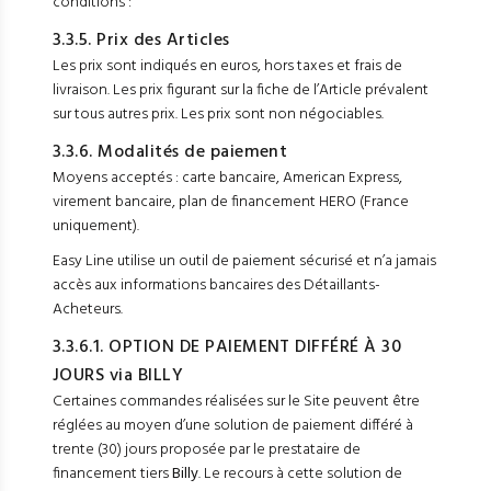
conditions :
3.3.5. Prix des Articles
Les prix sont indiqués en euros, hors taxes et frais de
livraison. Les prix figurant sur la fiche de l’Article prévalent
sur tous autres prix. Les prix sont non négociables.
3.3.6. Modalités de paiement
Moyens acceptés : carte bancaire, American Express,
virement bancaire, plan de financement HERO (France
uniquement).
Easy Line utilise un outil de paiement sécurisé et n’a jamais
accès aux informations bancaires des Détaillants-
Acheteurs.
3.3.6.1. OPTION DE PAIEMENT DIFFÉRÉ À 30
JOURS via BILLY
Certaines commandes réalisées sur le Site peuvent être
réglées au moyen d’une solution de paiement différé à
trente (30) jours proposée par le prestataire de
financement tiers
Billy
. Le recours à cette solution de