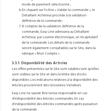
mode de paiement sélectionné ;
En cliquant sur l'icône « Valider la commande », le
Détaillant-Acheteur procède à la validation
définitive de la commande ;
À compter de la validation définitive de la
commande, Easy Line adressera au Détaillant-
Acheteur, par courrier électronique, un récapitulatif
de la commande. Les détails de la commande
seront également consultables sur le Site, dans la
rubrique « Mon Compte ».
3.3.1. Disponibilité des Articles
Les offres présentées sur le Site sont valables tant qu’elles
sont visibles sur le Site et dans la limite des stocks
disponibles. Les indications relatives à la disponibilité des
Articles proviennent des Grossistes-Vendeurs.
Easy Line ne saurait être tenue responsable en cas
d’indisponibilité des Articles commandés. En cas
d'indisponibilité des Articles commandés après passation
de la commande :