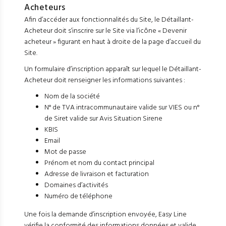
Acheteurs
Afin d’accéder aux fonctionnalités du Site, le Détaillant-
Acheteur doit s’inscrire sur le Site via l’icône « Devenir
acheteur » figurant en haut à droite de la page d’accueil du
Site.
Un formulaire d’inscription apparaît sur lequel le Détaillant-
Acheteur doit renseigner les informations suivantes :
Nom de la société
N° de TVA intracommunautaire valide sur VIES ou n°
de Siret valide sur Avis Situation Sirene
KBIS
Email
Mot de passe
Prénom et nom du contact principal
Adresse de livraison et facturation
Domaines d’activités
Numéro de téléphone
Une fois la demande d’inscription envoyée, Easy Line
vérifie la conformité des informations données et valide