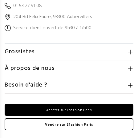
01 53 27 91 08
204 Bd Félix Faure, 93300 Aubervilliers
Service client ouvert de 9h30 à 17h00
Grossistes
À propos de nous
Besoin d'aide ?
Acheter sur Efashion Paris
Vendre sur Efashion Paris