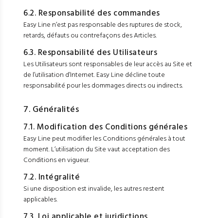
6.2. Responsabilité des commandes
Easy Line n’est pas responsable des ruptures de stock,
retards, défauts ou contrefaçons des Articles.
6.3. Responsabilité des Utilisateurs
Les Utilisateurs sont responsables de leur accès au Site et
de l’utilisation d’Internet. Easy Line décline toute
responsabilité pour les dommages directs ou indirects.
7. Généralités
7.1. Modification des Conditions générales
Easy Line peut modifier les Conditions générales à tout
moment. L’utilisation du Site vaut acceptation des
Conditions en vigueur.
7.2. Intégralité
Si une disposition est invalide, les autres restent
applicables.
7.3. Loi applicable et juridictions