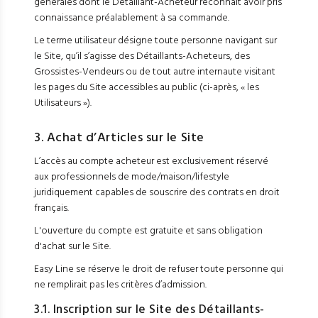
générales dont le Détaillant-Acheteur reconnaît avoir pris
connaissance préalablement à sa commande.
Le terme utilisateur désigne toute personne navigant sur
le Site, qu’il s’agisse des Détaillants-Acheteurs, des
Grossistes-Vendeurs ou de tout autre internaute visitant
les pages du Site accessibles au public (ci-après, « les
Utilisateurs »).
3. Achat d’Articles sur le Site
L’accès au compte acheteur est exclusivement réservé
aux professionnels de mode/maison/lifestyle
juridiquement capables de souscrire des contrats en droit
français.
L'ouverture du compte est gratuite et sans obligation
d'achat sur le Site.
Easy Line se réserve le droit de refuser toute personne qui
ne remplirait pas les critères d’admission.
3.1. Inscription sur le Site des Détaillants-