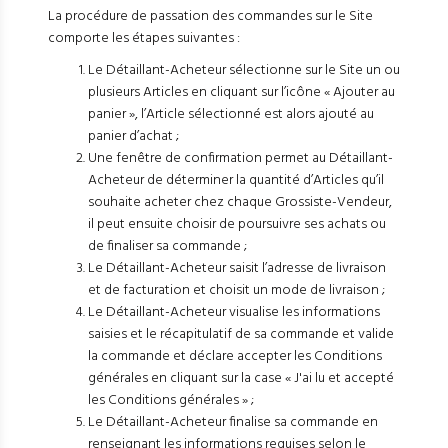
La procédure de passation des commandes sur le Site
comporte les étapes suivantes :
Le Détaillant-Acheteur sélectionne sur le Site un ou
plusieurs Articles en cliquant sur l’icône « Ajouter au
panier », l’Article sélectionné est alors ajouté au
panier d’achat ;
Une fenêtre de confirmation permet au Détaillant-
Acheteur de déterminer la quantité d’Articles qu’il
souhaite acheter chez chaque Grossiste-Vendeur,
il peut ensuite choisir de poursuivre ses achats ou
de finaliser sa commande ;
Le Détaillant-Acheteur saisit l’adresse de livraison
et de facturation et choisit un mode de livraison ;
Le Détaillant-Acheteur visualise les informations
saisies et le récapitulatif de sa commande et valide
la commande et déclare accepter les Conditions
générales en cliquant sur la case « J'ai lu et accepté
les Conditions générales » ;
Le Détaillant-Acheteur finalise sa commande en
renseignant les informations requises selon le