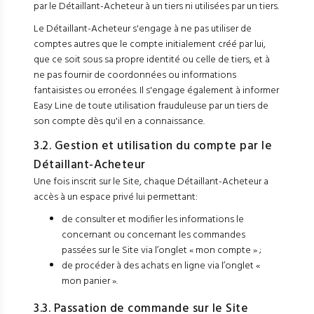
par le Détaillant-Acheteur à un tiers ni utilisées par un tiers.
Le Détaillant-Acheteur s'engage à ne pas utiliser de
comptes autres que le compte initialement créé par lui,
que ce soit sous sa propre identité ou celle de tiers, et à
ne pas fournir de coordonnées ou informations
fantaisistes ou erronées. Il s'engage également à informer
Easy Line de toute utilisation frauduleuse par un tiers de
son compte dès qu'il en a connaissance.
3.2. Gestion et utilisation du compte par le
Détaillant-Acheteur
Une fois inscrit sur le Site, chaque Détaillant-Acheteur a
accès à un espace privé lui permettant:
de consulter et modifier les informations le
concernant ou concernant les commandes
passées sur le Site via l’onglet « mon compte » ;
de procéder à des achats en ligne via l’onglet «
mon panier ».
3.3. Passation de commande sur le Site