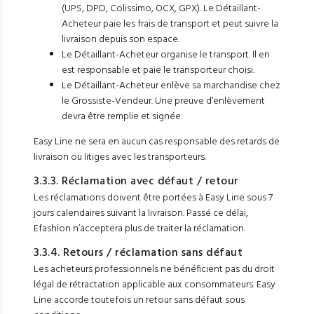
(UPS, DPD, Colissimo, OCX, GPX). Le Détaillant-
Acheteur paie les frais de transport et peut suivre la
livraison depuis son espace.
Le Détaillant-Acheteur organise le transport. Il en
est responsable et paie le transporteur choisi.
Le Détaillant-Acheteur enlève sa marchandise chez
le Grossiste-Vendeur. Une preuve d’enlèvement
devra être remplie et signée.
Easy Line ne sera en aucun cas responsable des retards de
livraison ou litiges avec les transporteurs.
3.3.3. Réclamation avec défaut / retour
Les réclamations doivent être portées à Easy Line sous 7
jours calendaires suivant la livraison. Passé ce délai,
Efashion n’acceptera plus de traiter la réclamation.
3.3.4. Retours / réclamation sans défaut
Les acheteurs professionnels ne bénéficient pas du droit
légal de rétractation applicable aux consommateurs. Easy
Line accorde toutefois un retour sans défaut sous