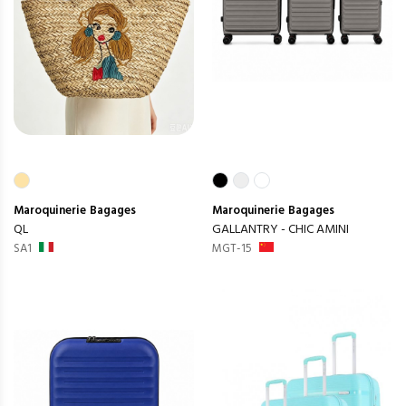
Maroquinerie
Bagages
Maroquinerie
Bagages
QL
GALLANTRY - CHIC AMINI
SA1
MGT-15