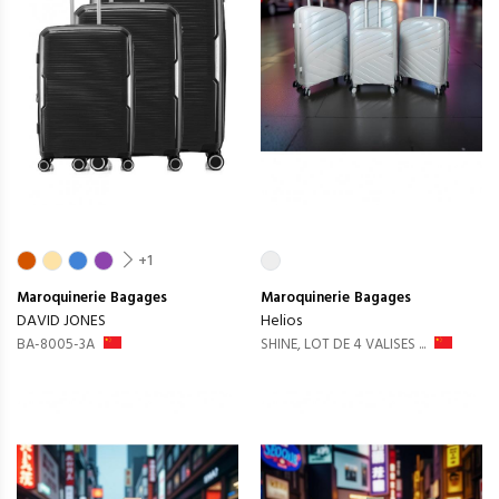
+1
Maroquinerie
Bagages
Maroquinerie
Bagages
DAVID JONES
Helios
BA-8005-3A
SHINE, LOT DE 4 VALISES ...