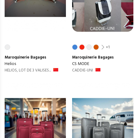
+1
Maroquinerie
Bagages
Maroquinerie
Bagages
Helios
CS MODE
HELIOS, LOT DE 3 VALISES...
CADDIE-UNI