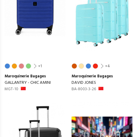
+1
+4
Maroquinerie
Bagages
Maroquinerie
Bagages
GALLANTRY - CHIC AMINI
DAVID JONES
MGT-10
BA-8003-3-26