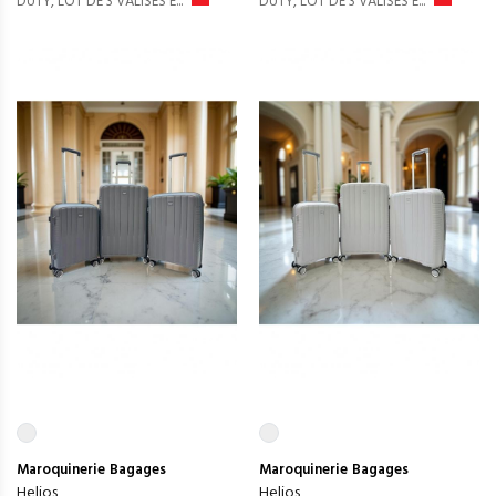
DUTY, LOT DE 3 VALISES E...
DUTY, LOT DE 3 VALISES E...
Maroquinerie
Bagages
Maroquinerie
Bagages
Helios
Helios