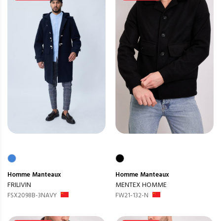
Homme
Manteaux
Homme
Manteaux
FRILIVIN
MENTEX HOMME
FSX2098B-3NAVY
FW21-132-N