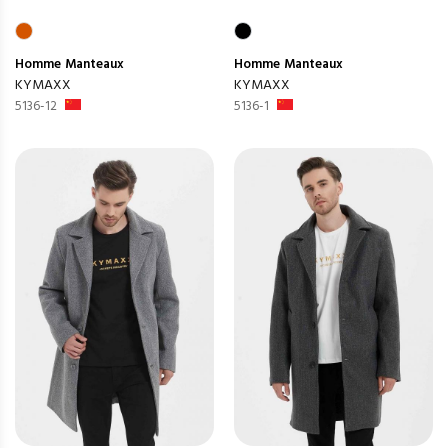
Homme
Manteaux
Homme
Manteaux
KYMAXX
KYMAXX
5136-12
5136-1