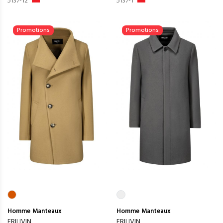
5137-12
5137-1
Promotions
Promotions
Homme
Manteaux
Homme
Manteaux
FRILIVIN
FRILIVIN