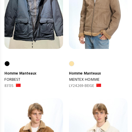
Homme
Manteaux
Homme
Manteaux
FORBEST
MENTEX HOMME
8313S
LY24269-BEIGE