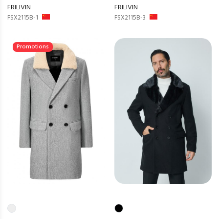
FRILIVIN
FRILIVIN
FSX2115B-1
FSX2115B-3
Promotions