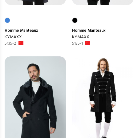
Homme
Manteaux
Homme
Manteaux
KYMAXX
KYMAXX
5135-2
5135-1