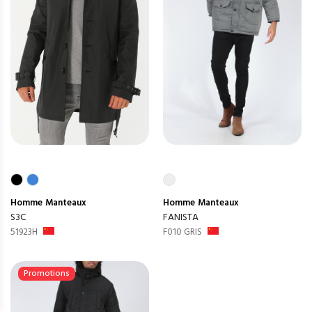
Homme
Manteaux
Homme
Manteaux
S3C
FANISTA
51923H
F010 GRIS
Promotions