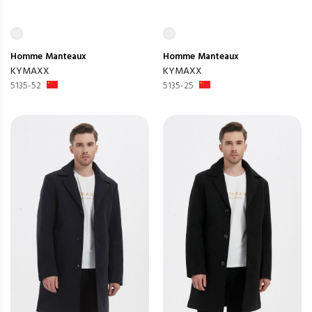
Homme
Manteaux
Homme
Manteaux
KYMAXX
KYMAXX
5135-52
5135-25