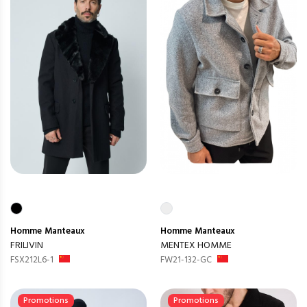
Homme
Manteaux
Homme
Manteaux
FRILIVIN
MENTEX HOMME
FSX212L6-1
FW21-132-GC
Promotions
Promotions