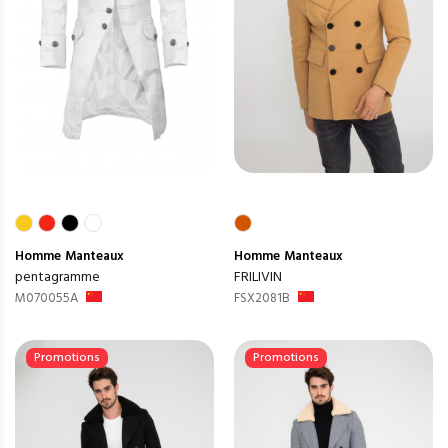
Homme
Manteaux
Homme
Manteaux
pentagramme
FRILIVIN
M070055A
FSX2081B
Promotions
Promotions