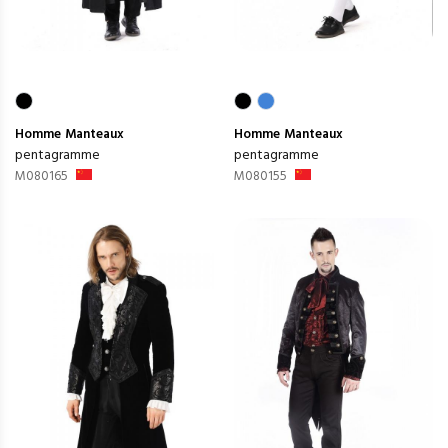
Homme
Manteaux
Homme
Manteaux
pentagramme
pentagramme
M080165
M080155