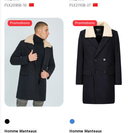
FSX2095B-10
FSX2110B-37
Promotions
Promotions
Homme
Manteaux
Homme
Manteaux