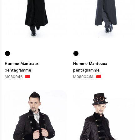
Homme
Manteaux
Homme
Manteaux
pentagramme
pentagramme
M080046
M080046A