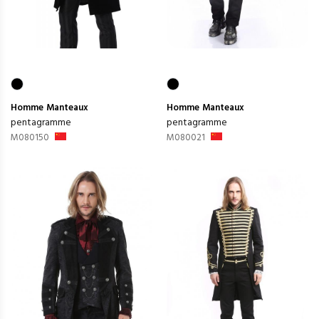
Homme
Manteaux
Homme
Manteaux
pentagramme
pentagramme
M080150
M080021