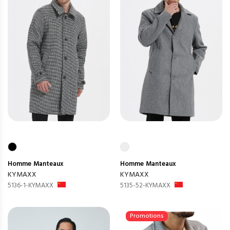
Homme
Manteaux
Homme
Manteaux
KYMAXX
KYMAXX
5136-1-KYMAXX
5135-52-KYMAXX
Promotions