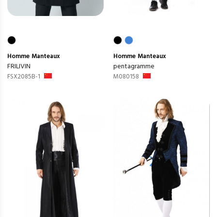
Homme
Manteaux
Homme
Manteaux
FRILIVIN
pentagramme
FSX2085B-1
M080158