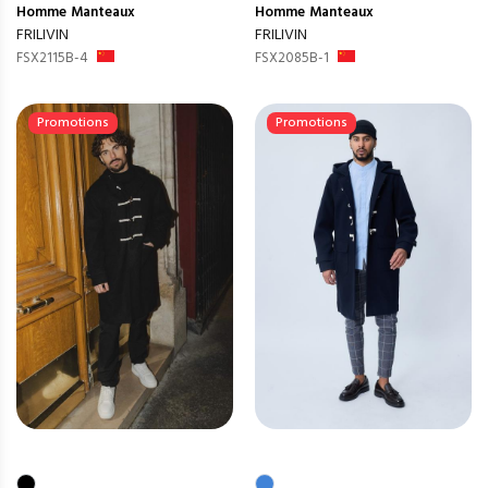
Homme
Manteaux
Homme
Manteaux
FRILIVIN
FRILIVIN
FSX2115B-4
FSX2085B-1
Promotions
Promotions