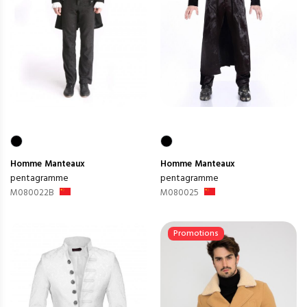
Homme
Manteaux
Homme
Manteaux
pentagramme
pentagramme
M080022B
M080025
Promotions