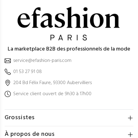
La marketplace B2B des professionnels de la mode
service@efashion-paris.com
01 53 27 91 08
204 Bd Félix Faure, 93300 Aubervilliers
Service client ouvert de 9h30 à 17h00
Grossistes
À propos de nous