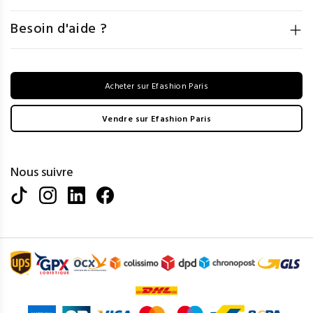
Besoin d'aide ?
Acheter sur Efashion Paris
Vendre sur Efashion Paris
Nous suivre