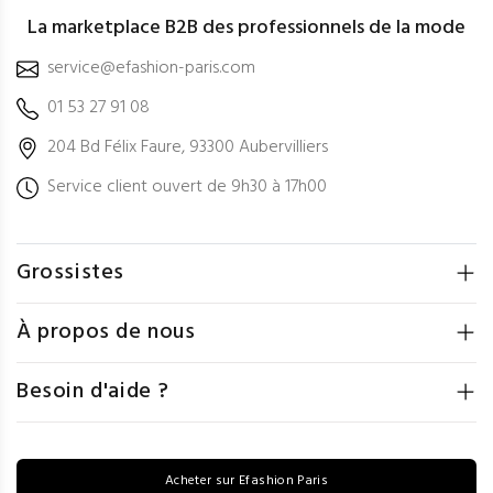
La marketplace B2B des professionnels de la mode
service@efashion-paris.com
01 53 27 91 08
204 Bd Félix Faure, 93300 Aubervilliers
Service client ouvert de 9h30 à 17h00
Grossistes
À propos de nous
Besoin d'aide ?
Acheter sur Efashion Paris