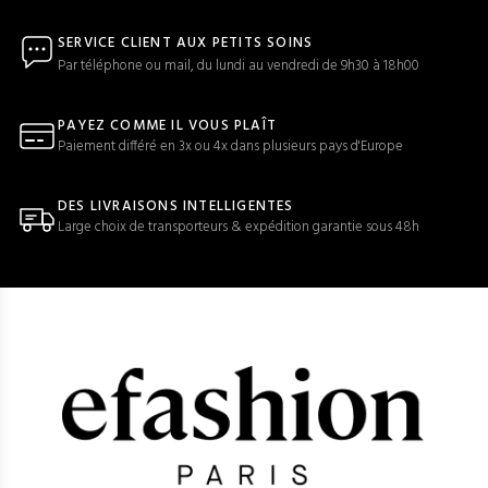
SERVICE CLIENT AUX PETITS SOINS
Par téléphone ou mail, du lundi au vendredi de 9h30 à 18h00
PAYEZ COMME IL VOUS PLAÎT
Paiement différé en 3x ou 4x dans plusieurs pays d'Europe
DES LIVRAISONS INTELLIGENTES
Large choix de transporteurs & expédition garantie sous 48h