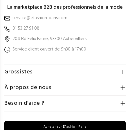
La marketplace B2B des professionnels de la mode
service@efashion-paris.com
01 53 27 91 08
204 Bd Félix Faure, 93300 Aubervilliers
Service client ouvert de 9h30 à 17h00
Grossistes
À propos de nous
Besoin d'aide ?
Acheter sur Efashion Paris