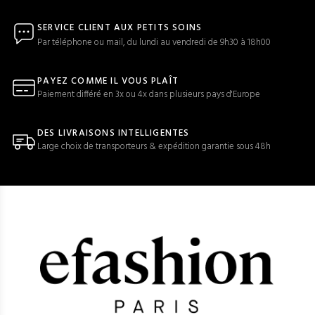
SERVICE CLIENT AUX PETITS SOINS
Par téléphone ou mail, du lundi au vendredi de 9h30 à 18h00
PAYEZ COMME IL VOUS PLAÎT
Paiement différé en 3x ou 4x dans plusieurs pays d'Europe
DES LIVRAISONS INTELLIGENTES
Large choix de transporteurs & expédition garantie sous 48h