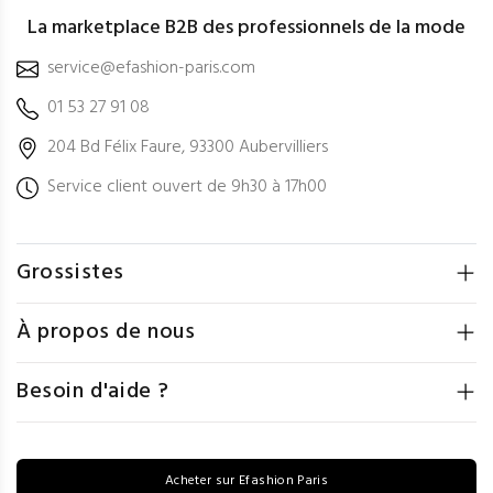
La marketplace B2B des professionnels de la mode
service@efashion-paris.com
01 53 27 91 08
204 Bd Félix Faure, 93300 Aubervilliers
Service client ouvert de 9h30 à 17h00
Grossistes
À propos de nous
Besoin d'aide ?
Acheter sur Efashion Paris