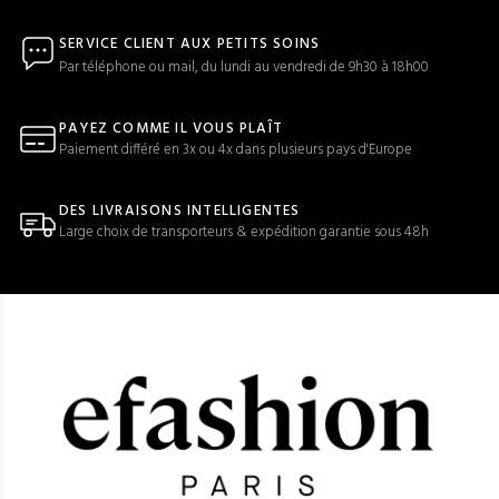
SERVICE CLIENT AUX PETITS SOINS
Par téléphone ou mail, du lundi au vendredi de 9h30 à 18h00
PAYEZ COMME IL VOUS PLAÎT
Paiement différé en 3x ou 4x dans plusieurs pays d'Europe
DES LIVRAISONS INTELLIGENTES
Large choix de transporteurs & expédition garantie sous 48h