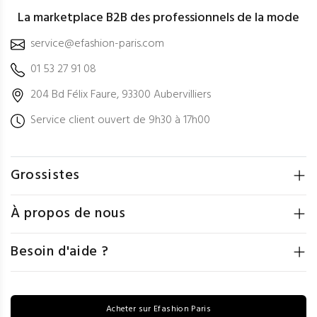
La marketplace B2B des professionnels de la mode
service@efashion-paris.com
01 53 27 91 08
204 Bd Félix Faure, 93300 Aubervilliers
Service client ouvert de 9h30 à 17h00
Grossistes
À propos de nous
Besoin d'aide ?
Acheter sur Efashion Paris