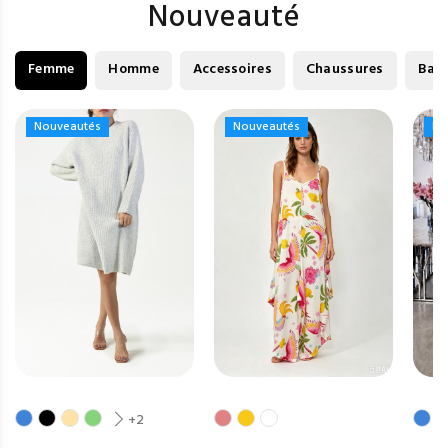
Nouveauté
Femme
Homme
Accessoires
Chaussures
Bag
Nouveautés
Nouveautés
Nouveautés
Nouveautés
No
No
+2