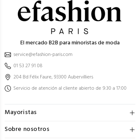
El mercado B2B para minoristas de moda
service@efashion-paris.com
01 53 27 91 08
204 Bd Félix Faure, 93300 Aubervilliers
Servicio de atención al cliente abierto de 9:30 a 17:00
Mayoristas
Sobre nosotros