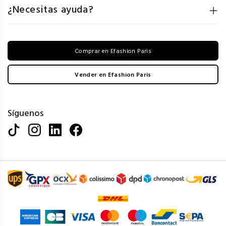
¿Necesitas ayuda?
Comprar en Efashion Paris
Vender en Efashion Paris
Síguenos