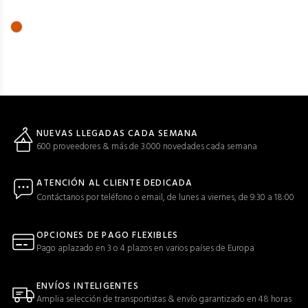
NUEVAS LLEGADAS CADA SEMANA
600 proveedores & más de 3.000 novedades cada semana
ATENCIÓN AL CLIENTE DEDICADA
Contáctanos por teléfono o email, de lunes a viernes, de 9:30 a 18:00
OPCIONES DE PAGO FLEXIBLES
Pago aplazado en 3 o 4 plazos en varios países de Europa
ENVÍOS INTELIGENTES
Amplia selección de transportistas & envío garantizado en 48 horas