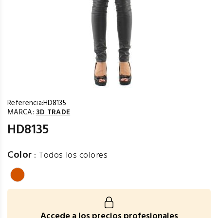
Referencia:
HD8135
MARCA:
3D TRADE
HD8135
Color
:
Todos los colores
Accede a los precios profesionales