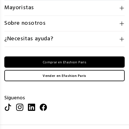
Mayoristas
Sobre nosotros
¿Necesitas ayuda?
Comprar en Efashion Paris
Vender en Efashion Paris
Síguenos