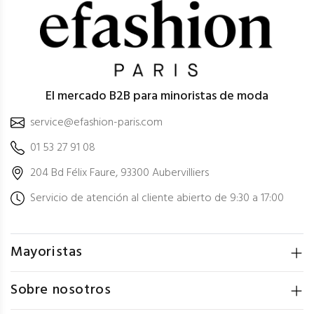
El mercado B2B para minoristas de moda
service@efashion-paris.com
01 53 27 91 08
204 Bd Félix Faure, 93300 Aubervilliers
Servicio de atención al cliente abierto de 9:30 a 17:00
Mayoristas
Sobre nosotros