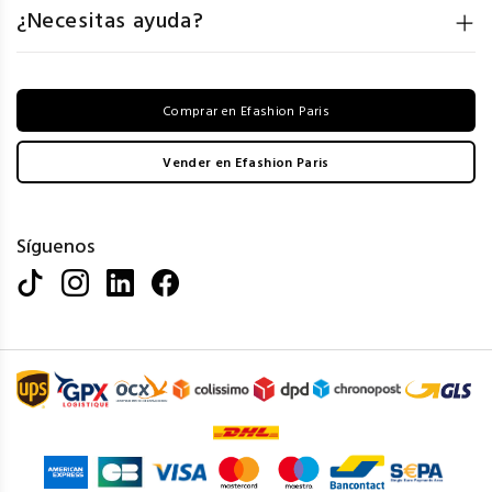
¿Necesitas ayuda?
Comprar en Efashion Paris
Vender en Efashion Paris
Síguenos