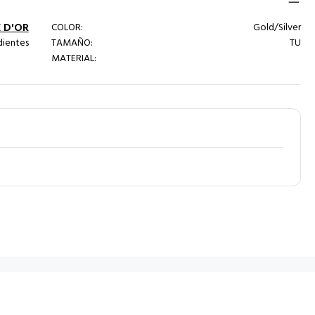
 D'OR
COLOR:
Gold/Silver
dientes
TAMAÑO:
TU
MATERIAL: