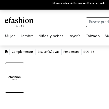
Nuevo sitio 🎉 Envíos en Francia: códig
Mujer
Hombre
Niños y bebés
Joyería
Calzado
Ma
Complementos
Bisutería/Joyas
Pendientes
BOE176