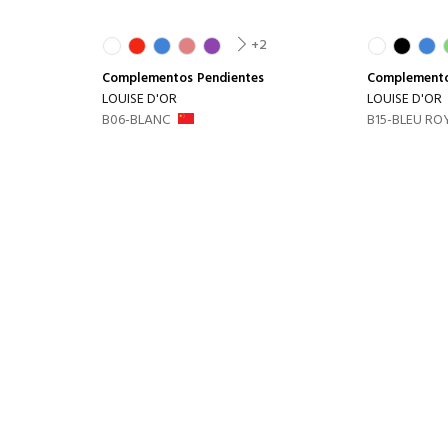
+2
Complementos
Pendientes
Complement
LOUISE D'OR
LOUISE D'OR
B06-BLANC
B15-BLEU RO