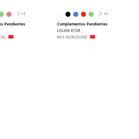
+1
+1
os
Pendientes
Complementos
Pendientes
LOUISE D'OR
YAL
B03-NOIR/DORÉ