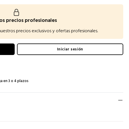
os precios profesionales
estros precios exclusivos y ofertas profesionales.
Iniciar sesión
a en 3 o 4 plazos