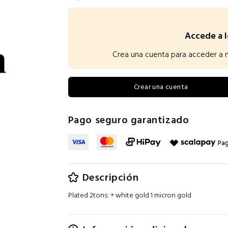
Accede a l
Crea una cuenta para acceder a nu
Crear una cuenta
Pago seguro garantizado
Pag
Descripción
Plated 2tons: + white gold 1 micron gold