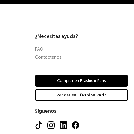
¿Necesitas ayuda?
FAQ
Contáctanos
Comprar en Efashion Paris
Vender en Efashion Paris
Síguenos