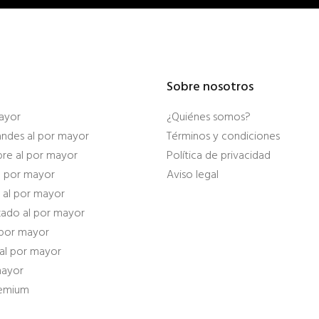
Sobre nosotros
ayor
¿Quiénes somos?
randes al por mayor
Términos y condiciones
re al por mayor
Política de privacidad
al por mayor
Aviso legal
 al por mayor
zado al por mayor
 por mayor
 al por mayor
mayor
remium