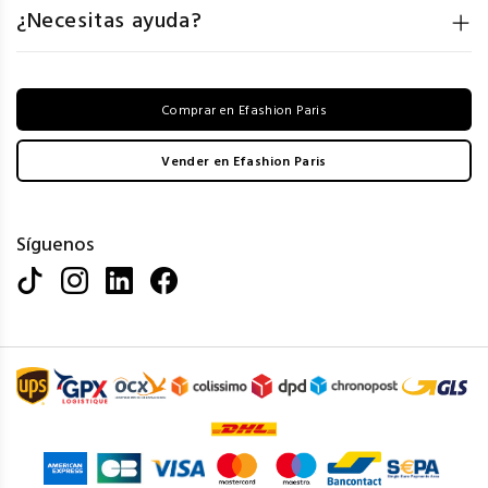
¿Necesitas ayuda?
Comprar en Efashion Paris
Vender en Efashion Paris
Síguenos