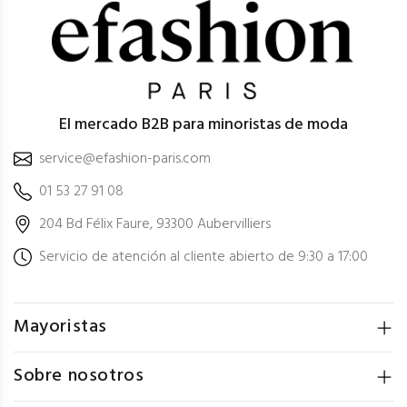
El mercado B2B para minoristas de moda
service@efashion-paris.com
01 53 27 91 08
204 Bd Félix Faure, 93300 Aubervilliers
Servicio de atención al cliente abierto de 9:30 a 17:00
Mayoristas
Sobre nosotros