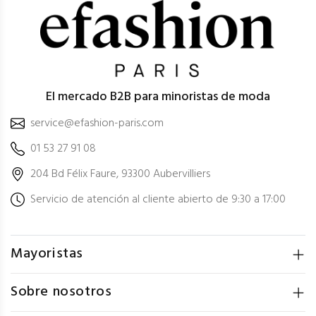
El mercado B2B para minoristas de moda
service@efashion-paris.com
01 53 27 91 08
204 Bd Félix Faure, 93300 Aubervilliers
Servicio de atención al cliente abierto de 9:30 a 17:00
Mayoristas
Sobre nosotros