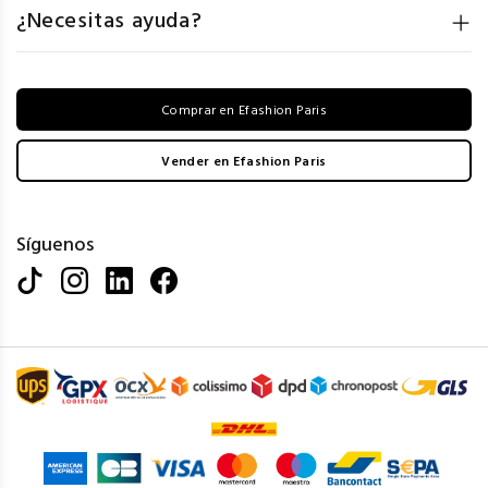
¿Necesitas ayuda?
Comprar en Efashion Paris
Vender en Efashion Paris
Síguenos