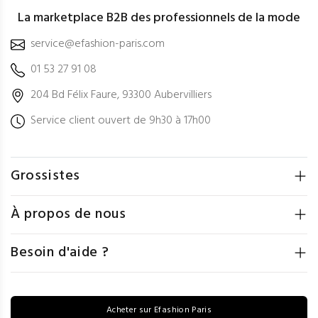
La marketplace B2B des professionnels de la mode
service@efashion-paris.com
01 53 27 91 08
204 Bd Félix Faure, 93300 Aubervilliers
Service client ouvert de 9h30 à 17h00
Grossistes
À propos de nous
Besoin d'aide ?
Acheter sur Efashion Paris