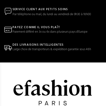
SERVICE CLIENT AUX PETITS SOINS
Par téléphone ou mail, du lundi au vendredi de 9h30 à 18h00
PAYEZ COMME IL VOUS PLAÎT
Paiement différé en 3x ou 4x dans plusieurs pays d'Europe
DES LIVRAISONS INTELLIGENTES
Large choix de transporteurs & expédition garantie sous 48h