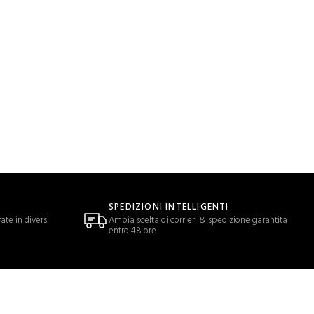
SPEDIZIONI INTELLIGENTI
ate in diversi
Ampia scelta di corrieri & spedizione garantita
entro 48 ore