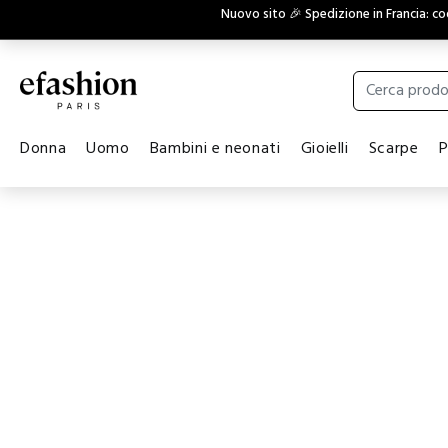
Nuovo sito 🎉 Spedizione in Francia: c
Donna
Uomo
Bambini e neonati
Gioielli
Scarpe
P