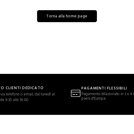
Torna alla home page
O CLIENTI DEDICATO
PAGAMENTI FLESSIBILI
Pagamento dilazionato in 3 o 4 r
via telefono o email, dal lunedì al
paesi d'Europa
lle 9:30 alle 18:00