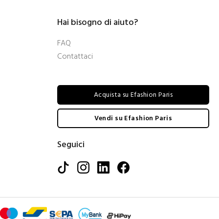
Hai bisogno di aiuto?
FAQ
Contattaci
Acquista su Efashion Paris
Vendi su Efashion Paris
Seguici