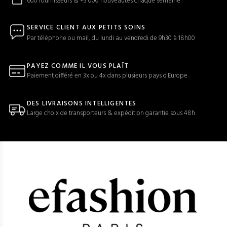
600 fournisseurs & +3 000 nouveautés chaque semaine
SERVICE CLIENT AUX PETITS SOINS
Par téléphone ou mail, du lundi au vendredi de 9h30 à 18h00
PAYEZ COMME IL VOUS PLAÎT
Paiement différé en 3x ou 4x dans plusieurs pays d'Europe
DES LIVRAISONS INTELLIGENTES
Large choix de transporteurs & expédition garantie sous 48h