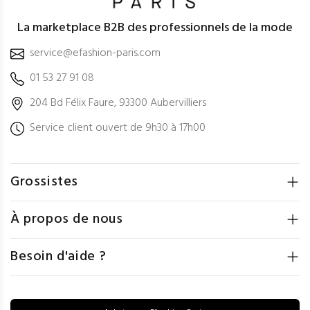
La marketplace B2B des professionnels de la mode
service@efashion-paris.com
01 53 27 91 08
204 Bd Félix Faure, 93300 Aubervilliers
Service client ouvert de 9h30 à 17h00
Grossistes
À propos de nous
Besoin d'aide ?