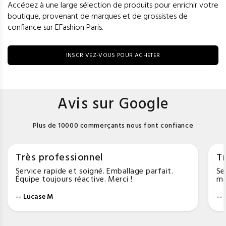
Accédez à une large sélection de produits pour enrichir votre
boutique, provenant de marques et de grossistes de
confiance sur EFashion Paris.
INSCRIVEZ-VOUS POUR ACHETER
Avis sur Google
Plus de 10000 commerçants nous font confiance
Très professionnel
Tr
Service rapide et soigné. Emballage parfait.
Se
Équipe toujours réactive. Merci !
ma
-- Lucase M
--