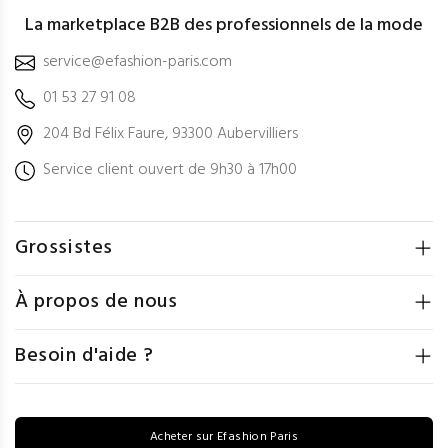
La marketplace B2B des professionnels de la mode
service@efashion-paris.com
01 53 27 91 08
204 Bd Félix Faure, 93300 Aubervilliers
Service client ouvert de 9h30 à 17h00
Grossistes
À propos de nous
Besoin d'aide ?
Acheter sur Efashion Paris