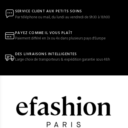
SERVICE CLIENT AUX PETITS SOINS
Par téléphone ou mail, du lundi au vendredi de 9h30 à 18h00
PAYEZ COMME IL VOUS PLAÎT
Paiement différé en 3x ou 4x dans plusieurs pays d'Europe
DES LIVRAISONS INTELLIGENTES
Large choix de transporteurs & expédition garantie sous 48h