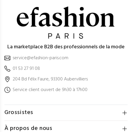
La marketplace B2B des professionnels de la mode
service@efashion-paris.com
01 53 27 91 08
204 Bd Félix Faure, 93300 Aubervilliers
Service client ouvert de 9h30 à 17h00
Grossistes
À propos de nous