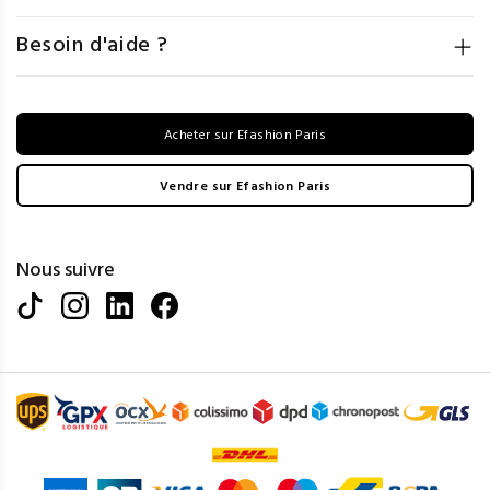
Besoin d'aide ?
Acheter sur Efashion Paris
Vendre sur Efashion Paris
Nous suivre