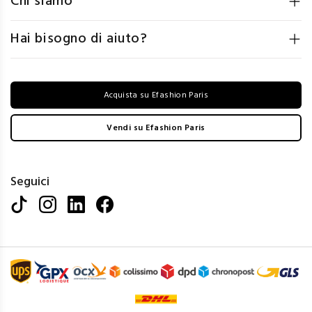
Chi siamo
Hai bisogno di aiuto?
Acquista su Efashion Paris
Vendi su Efashion Paris
Seguici