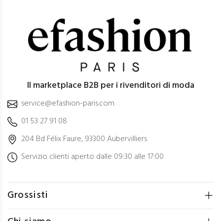
Il marketplace B2B per i rivenditori di moda
service@efashion-paris.com
01 53 27 91 08
204 Bd Félix Faure, 93300 Aubervilliers
Servizio clienti aperto dalle 09:30 alle 17:00
Grossisti