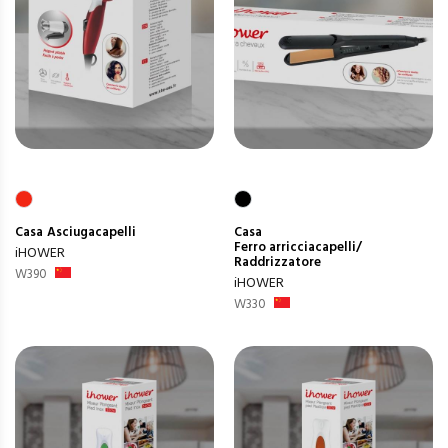
Casa
Asciugacapelli
Casa
Ferro arricciacapelli/
iHOWER
Raddrizzatore
W390
iHOWER
W330