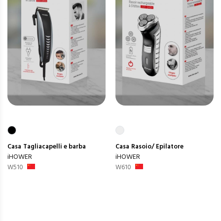
Casa
Tagliacapelli e barba
Casa
Rasoio/ Epilatore
iHOWER
iHOWER
W510
W610