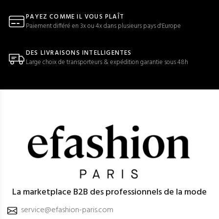
PAYEZ COMME IL VOUS PLAÎT
Paiement différé en 3x ou 4x dans plusieurs pays d'Europe
DES LIVRAISONS INTELLIGENTES
Large choix de transporteurs & expédition garantie sous 48h
La marketplace B2B des professionnels de la mode
service@efashion-paris.com