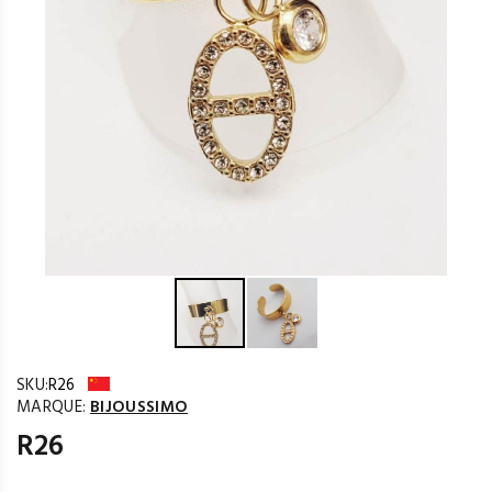
SKU:
R26
MARQUE:
BIJOUSSIMO
R26