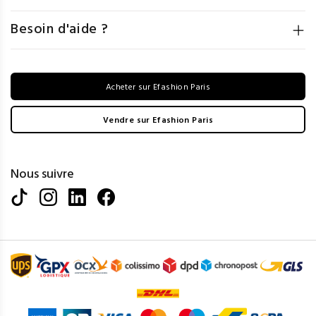
Besoin d'aide ?
Acheter sur Efashion Paris
Vendre sur Efashion Paris
Nous suivre