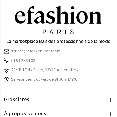
La marketplace B2B des professionnels de la mode
service@efashion-paris.com
01 53 27 91 08
204 Bd Félix Faure, 93300 Aubervilliers
Service client ouvert de 9h30 à 17h00
Grossistes
À propos de nous