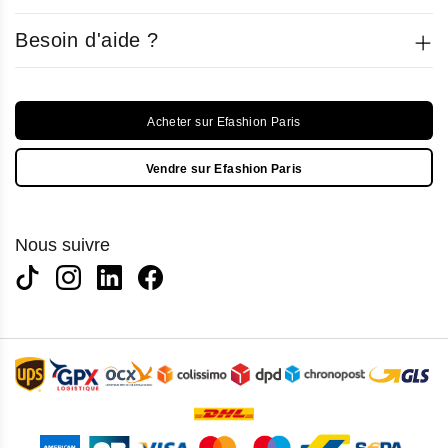
Besoin d'aide ?
Acheter sur Efashion Paris
Vendre sur Efashion Paris
Nous suivre